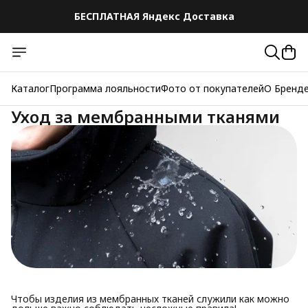
БЕСПЛАТНАЯ Яндекс Доставка
Каталог
Программа лояльности
Фото от покупателей
О Бренд
Уход за мембранными тканями
Чтобы изделия из мембранных тканей служили как можно