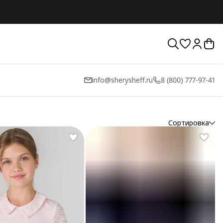
info@sherysheff.ru
8 (800) 777-97-41
Сортировка