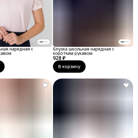
ьная нарядная с
Блузка школьная нарядная с
кавом
коротким рукавом
928 ₽
В корзину