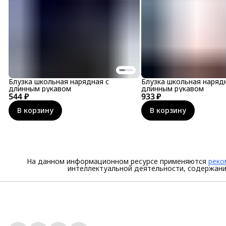
Блузка школьная нарядная с
Блузка школьная наряд
длинным рукавом
длинным рукавом
544 ₽
933 ₽
В корзину
В корзину
На данном информационном ресурсе применяются
реко
интеллектуальной деятельности, содержани