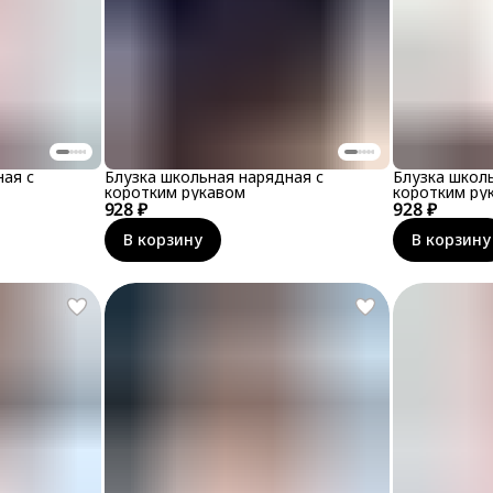
ная с
Блузка школьная нарядная с
Блузка школ
коротким рукавом
коротким ру
928 ₽
928 ₽
В корзину
В корзину