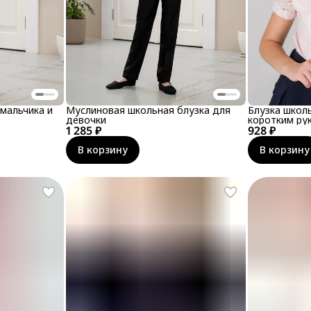
мальчика и
Муслиновая школьная блузка для
Блузка школ
девочки
коротким ру
1 285 ₽
928 ₽
В корзину
В корзину