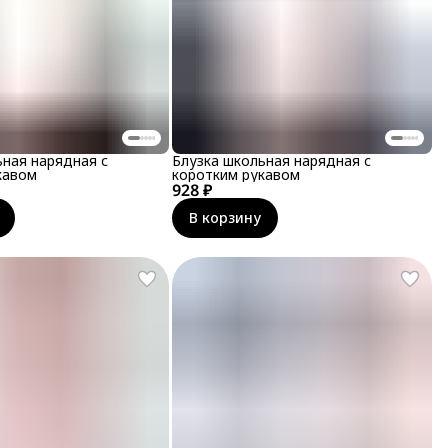
ьная нарядная с
Блузка школьная нарядная с
кавом
коротким рукавом
928 ₽
В корзину