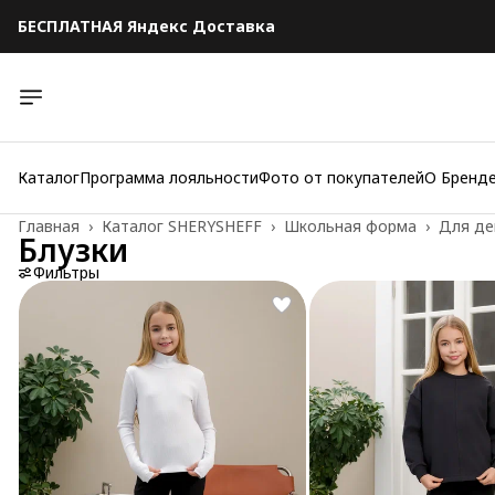
БЕСПЛАТНАЯ Яндекс Доставка
БЕСПЛАТНАЯ Яндекс Доставка
Каталог
Программа лояльности
Фото от покупателей
О Бренд
Главная
›
Каталог SHERYSHEFF
›
Школьная форма
›
Для де
Блузки
Фильтры