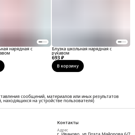
ьная нарядная с
Блузка школьная нарядная с
кавом
рукавом
693 ₽
В корзину
тавления сообщений, материалов или иных результатов
, находящихся на устройстве пользователя)
Контакты
Адрес
г. Иваново, ул Поэта Майорова 6/7