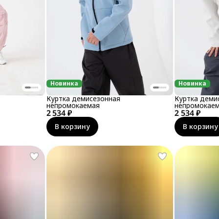
Новинка
Новинка
Куртка демисезонная
Куртка деми
непромокаемая
непромокае
2 534 ₽
2 534 ₽
В корзину
В корзину