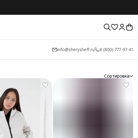
info@sherysheff.ru
8 (800) 777-97-41
Сортировка