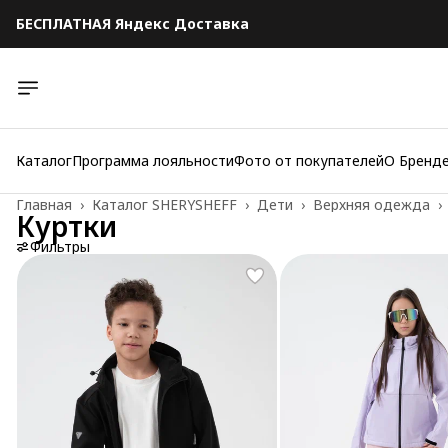
БЕСПЛАТНАЯ Яндекс Доставка
Каталог
Программа лояльности
Фото от покупателей
О Бренд
Главная
›
Каталог SHERYSHEFF
›
Дети
›
Верхняя одежда
›
Куртки
Фильтры