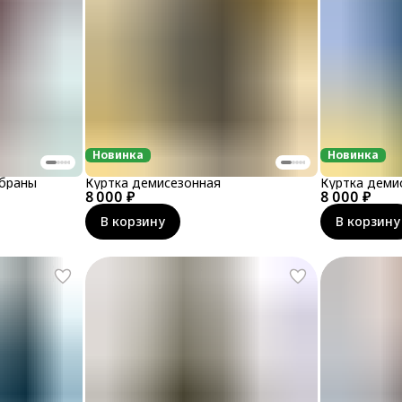
Новинка
Новинка
мбраны
Куртка демисезонная
Куртка деми
8 000 ₽
8 000 ₽
В корзину
В корзину