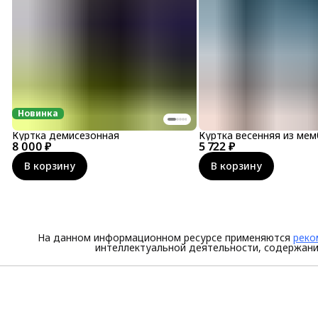
Новинка
Куртка демисезонная
Куртка весенняя из ме
8 000 ₽
5 722 ₽
В корзину
В корзину
На данном информационном ресурсе применяются
реко
интеллектуальной деятельности, содержани