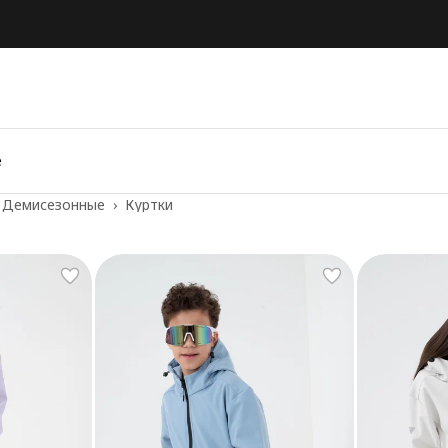
е
Демисезонные
›
Куртки