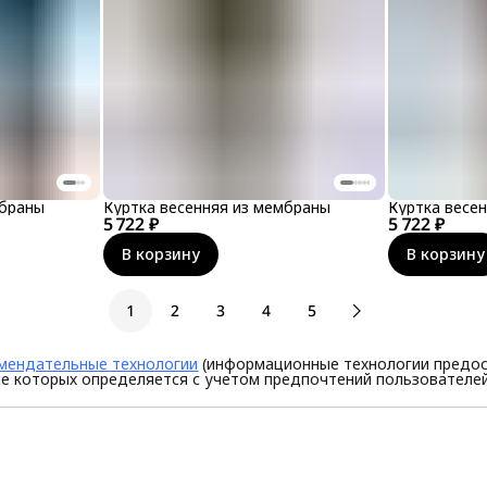
мбраны
Куртка весенняя из мембраны
Куртка весе
5 722 ₽
5 722 ₽
В корзину
В корзину
1
2
3
4
5
мендательные технологии
(информационные технологии предос
е которых определяется с учетом предпочтений пользователей