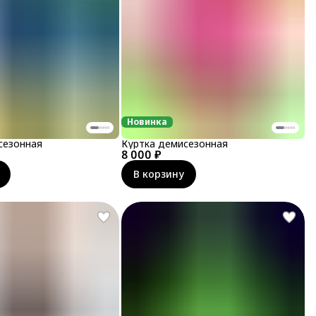
Новинка
сезонная
Куртка демисезонная
8 000 ₽
В корзину