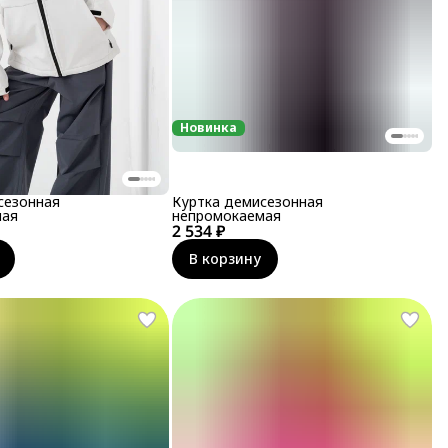
Новинка
сезонная
Куртка демисезонная
мая
непромокаемая
2 534 ₽
В корзину