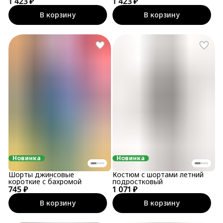
1 423 ₽
1 423 ₽
В корзину
В корзину
Новинка
Новинка
Шорты джинсовые
Костюм с шортами летний
короткие с бахромой
подростковый
745 ₽
1 071 ₽
В корзину
В корзину