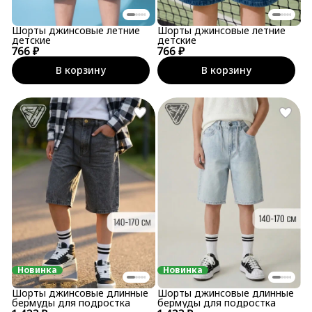
Шорты джинсовые летние
Шорты джинсовые летние
детские
детские
766 ₽
766 ₽
В корзину
В корзину
Новинка
Новинка
Шорты джинсовые длинные
Шорты джинсовые длинные
бермуды для подростка
бермуды для подростка