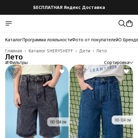
БЕСПЛАТНАЯ Яндекс Доставка
БЕСПЛАТНАЯ Яндекс Доставка
Каталог
Программа лояльности
Фото от покупателей
О Бренд
Главная
›
Каталог SHERYSHEFF
›
Дети
›
Лето
Лето
Фильтры
Сортировка