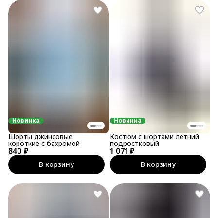
Новинка
Новинка
Шорты джинсовые
Костюм с шортами летний
короткие с бахромой
подростковый
840 ₽
1 071 ₽
В корзину
В корзину