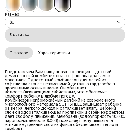
Размер
80
Доставка
О товаре
Характеристики
Представляем Вам нашу новую коллекцию - детский
демисезонный комбинезон из софтшелла для самых
маленьких. Однотонный комбинезон для детей из
софтшелла станет незаменимой деталью гардероба в
прохладную осень и весну. Он обладает
водоотталкивающими свойствами, что обеспечит
комфорт ребёнку в любую погоду.
Комбинезон непромокаемый детский из современного
многослойного материала SOFTSHELL защищает ребёнка
от ветра, легкого дождя и отталкивает влагу. Верхний
слой с водоотталкивающей пропиткой и стрейч-эффектом
даёт свободу движений. Мембрана (водоупорность 10.000,
паропроницаемость 8.000) позволяет телу дышать, а
мягкий внутренний слой из флиса обеспечивает тепло и
комфорт.