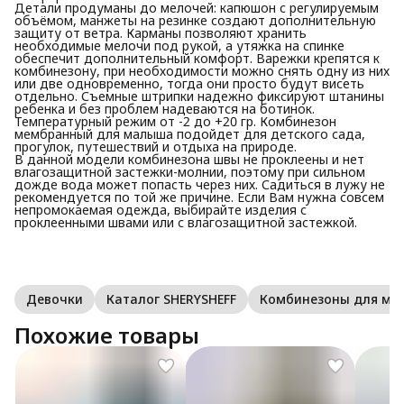
Детали продуманы до мелочей: капюшон с регулируемым
объёмом, манжеты на резинке создают дополнительную
защиту от ветра. Карманы позволяют хранить
необходимые мелочи под рукой, а утяжка на спинке
обеспечит дополнительный комфорт. Варежки крепятся к
комбинезону, при необходимости можно снять одну из них
или две одновременно, тогда они просто будут висеть
отдельно. Съемные штрипки надежно фиксируют штанины
ребенка и без проблем надеваются на ботинок.
Температурный режим от -2 до +20 гр. Комбинезон
мембранный для малыша подойдет для детского сада,
прогулок, путешествий и отдыха на природе.
В данной модели комбинезона швы не проклеены и нет
влагозащитной застежки-молнии, поэтому при сильном
дожде вода может попасть через них. Садиться в лужу не
рекомендуется по той же причине. Если Вам нужна совсем
непромокаемая одежда, выбирайте изделия с
проклеенными швами или с влагозащитной застежкой.
Девочки
Каталог SHERYSHEFF
Комбинезоны для м
Похожие товары