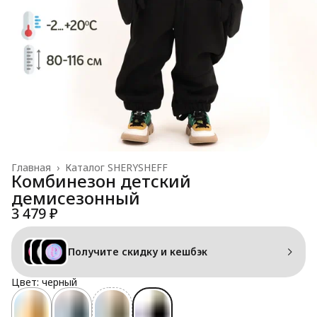
Главная
›
Каталог SHERYSHEFF
Комбинезон детский
демисезонный
3 479 ₽
Получите скидку и кешбэк
Цвет: черный