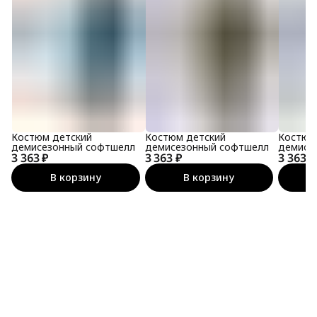
Костюм детский
Костюм детский
Костюм
демисезонный софтшелл
демисезонный софтшелл
демисе
3 363 ₽
3 363 ₽
3 363 ₽
В корзину
В корзину