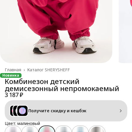
Главная
›
Каталог SHERYSHEFF
Новинка
Комбинезон детский
демисезонный непромокаемый
3 187 ₽
Получите скидку и кешбэк
Цвет: малиновый