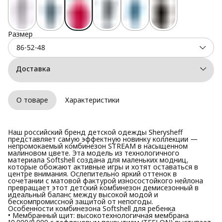
Размер
86-52-48
Доставка
О товаре
Характеристики
Наш российский бренд детской одежды Sherysheff
представляет самую эффектную новинку коллекции —
непромокаемый комбинезон STREAM в насыщенном
малиновом цвете. Эта модель из технологичного
материала Softshell создана для маленьких модниц,
которые обожают активные игры и хотят оставаться в
центре внимания. Ослепительно яркий оттенок в
сочетании с матовой фактурой износостойкого нейлона
превращает этот детский комбинезон демисезонный в
идеальный баланс между высокой модой и
бескомпромиссной защитой от непогоды.
Особенности комбинезона Softshell для ребенка
• Мембранный щит: высокотехнологичная мембрана