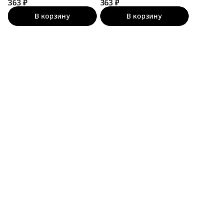
363 ₽
подростка
363 ₽
подростка
В корзину
В корзину