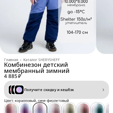
Главная
›
Каталог SHERYSHEFF
Комбинезон детский
мембранный зимний
4 885 ₽
Получите скидку и кешбэк
Цвет: коралловый, сине-фиолетовый