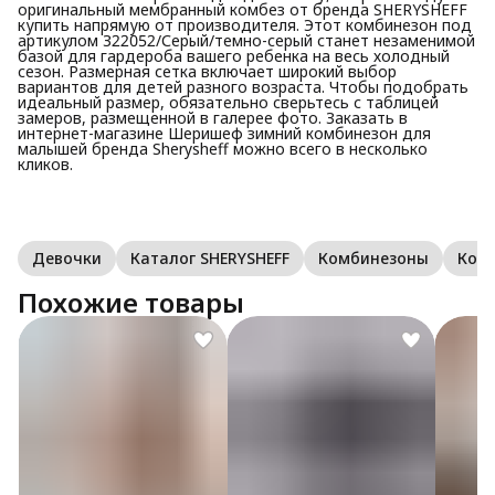
оригинальный мембранный комбез от бренда SHERYSHEFF
купить напрямую от производителя. Этот комбинезон под
артикулом З22052/Серый/темно-серый станет незаменимой
базой для гардероба вашего ребенка на весь холодный
сезон. Размерная сетка включает широкий выбор
вариантов для детей разного возраста. Чтобы подобрать
идеальный размер, обязательно сверьтесь с таблицей
замеров, размещенной в галерее фото. Заказать в
интернет-магазине Шеришеф зимний комбинезон для
малышей бренда Sherysheff можно всего в несколько
кликов.
Девочки
Каталог SHERYSHEFF
Комбинезоны
Ком
Похожие товары