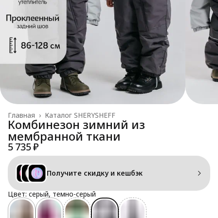
Главная
›
Каталог SHERYSHEFF
Комбинезон зимний из
мембранной ткани
5 735 ₽
Получите скидку и кешбэк
Цвет: серый, темно-серый