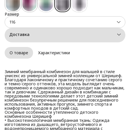
Размер
116
Доставка
О товаре
Характеристики
Зимний мембранный комбинезон для малышей в стиле
унисекс из универсальной зимней коллекции от Шеришеф.
Благодаря лаконичному и практичному сочетанию серого
и темно-серого оттенков, эта модель выглядит очень
современно и одинаково хорошо подходит как мальчикам,
так и девочкам. Сдержанный дизайн в комбинации с
передовыми технологиями делает этот детский зимний
комбинезон безупречным решением для повседневного
использования, активных прогулок, зимнего спорта и
комфортных походов в детский сад.
Основные особенности утепленного детского
комбинезона Шеришеф
• Высокотехнологичная мембранная ткань: Одежда
изготовлена из дышащего, ветроустойчивого и
водонепроницаемого мембранного материала с