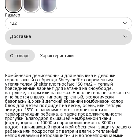
Размер
122
Доставка
О товаре
Характеристики
Комбинезон демисезонный для мальчика и девочки
горнолыжный от бренда Sherysheff с современным
утеплителем Shelter плотностью 150 г/м2 – теплый
повседневный вариант для катания на сноуборде,
ватрушке, с горы или на лыжах. Наполнитель не комкается
и не рвется в швах, гипоаллергенный, экологически
безопасный. Яркий детский весенний комбинезон колор
блок для детей подойдет на весну, осень, или теплую
зиму до -15°C, в зависимости от подвижности и
терморегуляции ребенка, а также продолжительности
прогулки. Благодаря дышащей мембранной ткани
(водоупорность 10000 и паропроницаемость 8000) с
водоотталкивающей пропиткой обеспечит защиту вашего
ребенка или подростка от ветра и влаги. Утепленный
непродуваемый ветрозащитный и водонепроницаемый