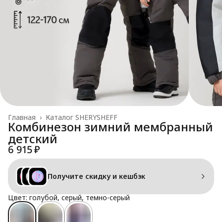
Главная
›
Каталог SHERYSHEFF
Комбинезон зимний мембранный
детский
6 915 ₽
Получите скидку и кешбэк
Цвет: голубой, серый, темно-серый