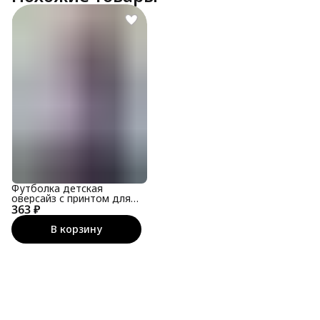
Футболка детская
оверсайз с принтом для
363 ₽
подростка
В корзину