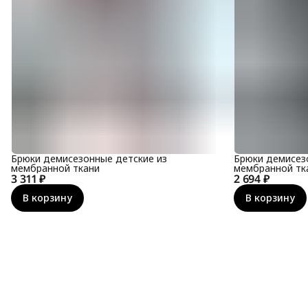
Брюки демисезонные детские из
Брюки демисез
мембранной ткани
мембранной тк
3 311 ₽
2 694 ₽
В корзину
В корзину