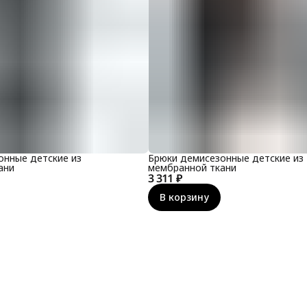
онные детские из
Брюки демисезонные детские из
ани
мембранной ткани
3 311 ₽
В корзину