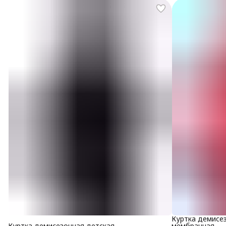
Куртка демисе
Куртка демисезонная детская
мембранная