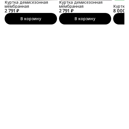
Куртка демисезонная
Куртка демисезонная
мембранная
мембранная
Куртка
2 791 ₽
2 791 ₽
8 000 
В корзину
В корзину