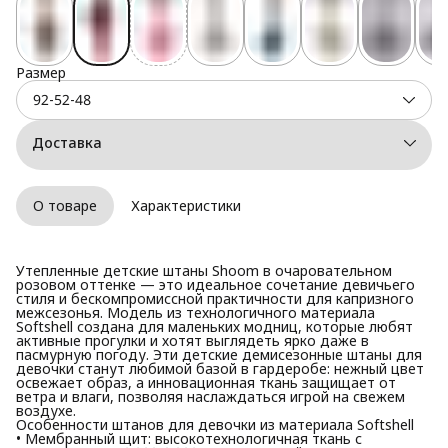
Размер
92-52-48
Доставка
О товаре
Характеристики
Утепленные детские штаны Shoom в очаровательном
розовом оттенке — это идеальное сочетание девичьего
стиля и бескомпромиссной практичности для капризного
межсезонья. Модель из технологичного материала
Softshell создана для маленьких модниц, которые любят
активные прогулки и хотят выглядеть ярко даже в
пасмурную погоду. Эти детские демисезонные штаны для
девочки станут любимой базой в гардеробе: нежный цвет
освежает образ, а инновационная ткань защищает от
ветра и влаги, позволяя наслаждаться игрой на свежем
воздухе.
Особенности штанов для девочки из материала Softshell
• Мембранный щит: высокотехнологичная ткань с