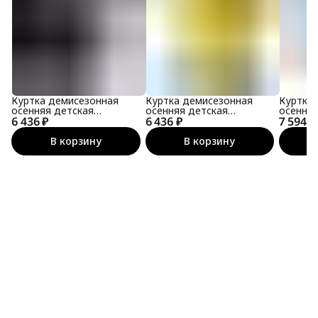
Куртка демисезонная
Куртка демисезонная
Куртка
осенняя детская
осенняя детская
осенняя
6 436 ₽
мембранная
6 436 ₽
мембранная
7 594 ₽
мембра
В корзину
В корзину