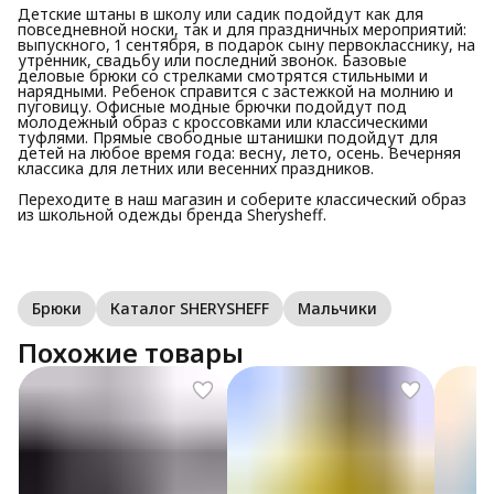
Детские штаны в школу или садик подойдут как для
повседневной носки, так и для праздничных мероприятий:
выпускного, 1 сентября, в подарок сыну первокласснику, на
утренник, свадьбу или последний звонок. Базовые
деловые брюки со стрелками смотрятся стильными и
нарядными. Ребенок справится с застежкой на молнию и
пуговицу. Офисные модные брючки подойдут под
молодежный образ с кроссовками или классическими
туфлями. Прямые свободные штанишки подойдут для
детей на любое время года: весну, лето, осень. Вечерняя
классика для летних или весенних праздников.
Переходите в наш магазин и соберите классический образ
из школьной одежды бренда Sherysheff.
Брюки
Каталог SHERYSHEFF
Мальчики
Похожие товары