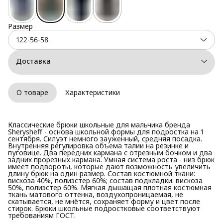
Размер
122-56-58
Доставка
О товаре
Характеристики
Классические брюки школьные для мальчика бренда
Sherysheff - основа школьной формы для подростка на 1
сентября. Силуэт немного зауженный, средняя посадка.
Внутренняя регулировка объема талии на резинке и
пуговице. Два передних кармана с отрезным бочком и два
задних прорезных кармана. Умная система роста - низ брюк
имеет подвороты, которые дают возможность увеличить
длину брюк на один размер. Состав костюмной ткани:
вискоза 40%, полиэстер 60%; состав подкладки: вискоза
50%, полиэстер 60%. Мягкая дышащая плотная костюмная
ткань матового оттенка, воздухопроницаемая, не
скатывается, не мнётся, сохраняет форму и цвет после
стирок. Брюки школьные подростковые соответствуют
требованиям ГОСТ.