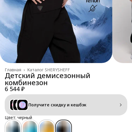
Главная
›
Каталог SHERYSHEFF
Детский демисезонный
комбинезон
6 544 ₽
Получите скидку и кешбэк
Цвет: черный