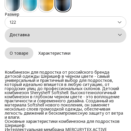
Размер
122
Доставка
О товаре
Характеристики
Комбинезон для подростка от российского бренда
детской одежды Шеришеф в черном цвете - самый
универсальный и практичный выбор для подростков,
который идеально впишется в любую ситуацию, от
городских улиц до профессиональных склонов. Детский
комбинезон Sherysheff Softshell: Высокотехнологичный
комбинезон в глубоком черном цвете - это воплощение
практичности и современного дизайна. Созданный из
материала Softshell нового поколения, он заменяет
несколько слоев громоздкой одежды, обеспечивая
легкость движений и бескомпромиссную защиту от ветра
и влаги.
Основные характеристики комбинезона для подростков
Шеришеф:
Интеллектуальная мембрана MERCURYTEX ACTIVE