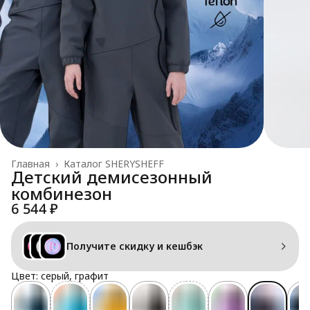
Главная
›
Каталог SHERYSHEFF
Детский демисезонный
комбинезон
6 544 ₽
Получите скидку и кешбэк
Цвет: серый, графит