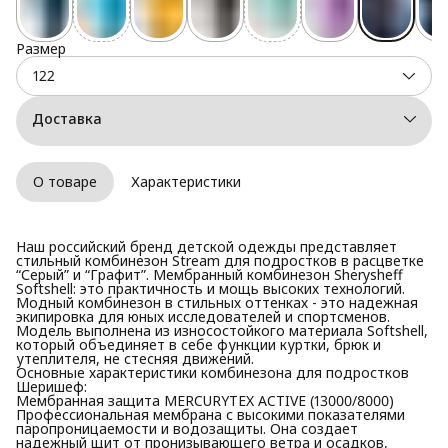
Размер
122
Доставка
О товаре
Характеристики
Наш российский бренд детской одежды представляет
стильный комбинезон Stream для подростков в расцветке
“Серый” и “Графит”. Мембранный комбинезон Sherysheff
Softshell: это практичность и мощь высоких технологий.
Модный комбинезон в стильных оттенках - это надежная
экипировка для юных исследователей и спортсменов.
Модель выполнена из износостойкого материала Softshell,
который объединяет в себе функции куртки, брюк и
утеплителя, не стесняя движений.
Основные характеристики комбинезона для подростков
Шеришеф:
Мембранная защита MERCURYTEX ACTIVE (13000/8000)
Профессиональная мембрана с высокими показателями
паропроницаемости и водозащиты. Она создает
надежный щит от пронизывающего ветра и осадков,