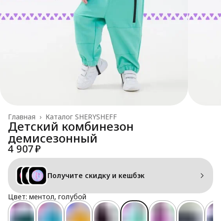
Главная
›
Каталог SHERYSHEFF
Детский комбинезон
демисезонный
4 907 ₽
Получите скидку и кешбэк
Цвет: ментол, голубой