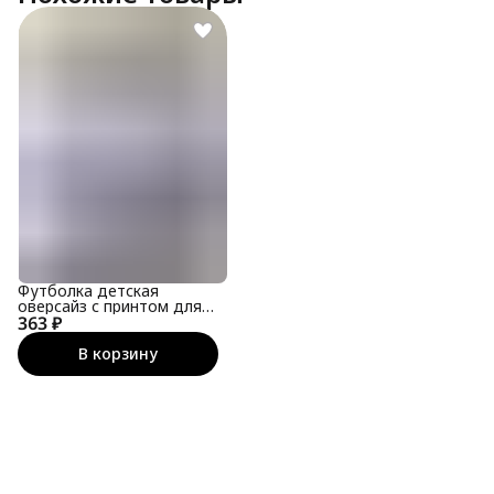
Футболка детская
оверсайз с принтом для
363 ₽
подростка
В корзину