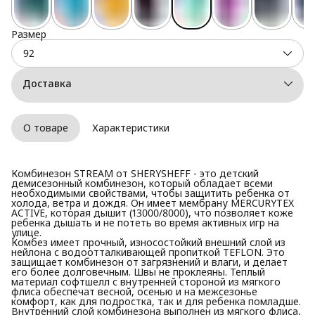
Размер
92
Доставка
О товаре
Характеристики
Комбинезон STREAM от SHERYSHEFF - это детский
демисезонный комбинезон, который обладает всеми
необходимыми свойствами, чтобы защитить ребенка от
холода, ветра и дождя. Он имеет мембрану MERCURYTEX
ACTIVE, которая дышит (13000/8000), что позволяет коже
ребенка дышать и не потеть во время активных игр на
улице.
Комбез имеет прочный, износостойкий внешний слой из
нейлона с водоотталкивающей пропиткой TEFLON. Это
защищает комбинезон от загрязнений и влаги, и делает
его более долговечным. Швы не проклеяны. Теплый
материал софтшелл с внутренней стороной из мягкого
флиса обеспечат весной, осенью и на межсезонье
комфорт, как для подростка, так и для ребенка помладше.
Внутренний слой комбинезона выполнен из мягкого флиса,