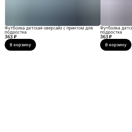
Футболка детская оверсайз с принтом для
Футболка детск
подростка
подростка
363 ₽
363 ₽
В корзину
В корзину