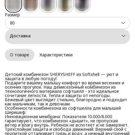
Размер
80
Доставка
О товаре
Характеристики
Детский комбинезон SHERYSHEFF из Softshell — уют и
защита в любую погоду!
​Подарите вашему малышу комфорт во время весенних и
осенних прогулок. Наш демисезонный комбинезон из
технологичного материала софтшелл - это идеальное
сочетание легкости, тепла и защиты от непогоды.
Бежевый цвет выглядит стильно, благородно и подходит
как мальчикам, так и девочкам.
Особенности комбинезона из софтшелла для малышей
Шеришеф:
​Инновационная мембрана: Показатели 10.000/8.000
гарантируют, что комбинезон «дышит», не пропуская
ветер и влагу внутрь. Ребенок не вспотеет и не замерзнет.
​Трехслойная защита и свобода движений: Верхний слой с
пропиткой отталкивает грязь и воду, а нежный внутренний