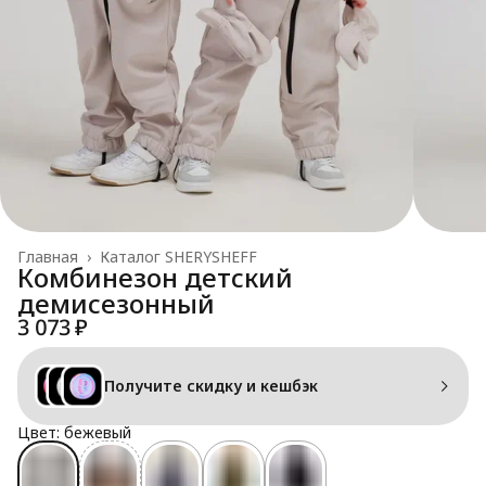
Главная
›
Каталог SHERYSHEFF
Комбинезон детский
демисезонный
3 073 ₽
Получите скидку и кешбэк
Цвет: бежевый