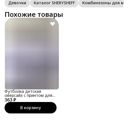
Девочки
Каталог SHERYSHEFF
Комбинезоны для м
Похожие товары
Футболка детская
оверсайз с принтом для
363 ₽
подростка
В корзину