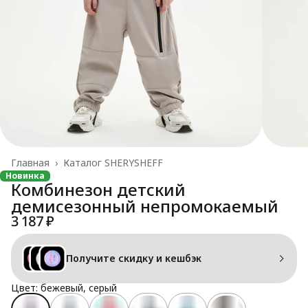
Главная
›
Каталог SHERYSHEFF
Новинка
Комбинезон детский
демисезонный непромокаемый
3 187 ₽
Получите скидку и кешбэк
Цвет: бежевый, серый