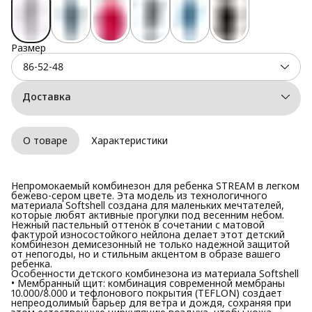
Размер
86-52-48
Доставка
О товаре
Характеристики
Непромокаемый комбинезон для ребенка STREAM в легком
бежево-сером цвете. Эта модель из технологичного
материала Softshell создана для маленьких мечтателей,
которые любят активные прогулки под весенним небом.
Нежный пастельный оттенок в сочетании с матовой
фактурой износостойкого нейлона делает этот детский
комбинезон демисезонный не только надежной защитой
от непогоды, но и стильным акцентом в образе вашего
ребенка.
Особенности детского комбинезона из материала Softshell
• Мембранный щит: комбинация современной мембраны
10.000/8.000 и тефлонового покрытия (TEFLON) создает
непреодолимый барьер для ветра и дождя, сохраняя при