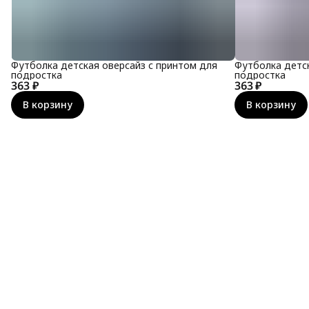
Футболка детская оверсайз с принтом для
Футболка детск
подростка
подростка
363 ₽
363 ₽
В корзину
В корзину