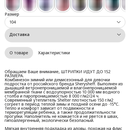
Размер
104
Доставка
О товаре
Характеристики
Обращаем Ваше внимание, ШТРИПКИ ИДУТ ДО 152
РАЗМЕРА.
Комбинезон зимний или демисезонный для девочки
подростка от российского бренда Sherysheff. Выполнен из
дышащей ветронепроницаемой и влагонепроницаемой
мембранной ткани с водоупорностью 10 000 мм водного
столба и паропроницаемостью 8 000 г/м2/24 ч.
Современный утеплитель Shelter плотностью 150 г/м2
согреет в период теплой зимы и поздней осени до -15°C.
Тепло и комфорт зависит от подвижности и
терморегуляции ребенка, а также продолжительности
прогулки. Наполнитель не комкается и не рвется в швах,
гипоаллергенный, экологически безопасный.
Мягкая внутренняя подкладка из аловы, похожая на флис