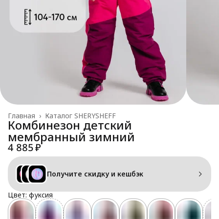
Главная
›
Каталог SHERYSHEFF
Комбинезон детский
мембранный зимний
4 885 ₽
Получите скидку и кешбэк
Цвет: фуксия