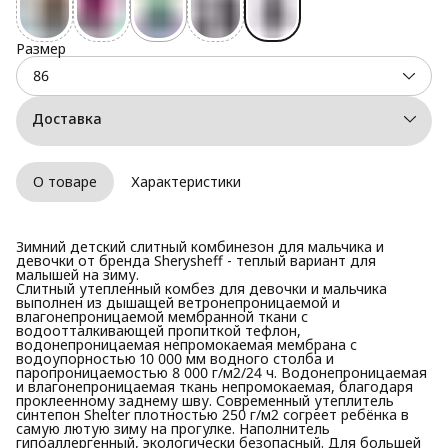
Размер
86
Доставка
О товаре
Характеристики
Зимний детский слитный комбинезон для мальчика и
девочки от бренда Sherysheff - теплый вариант для
малышей на зиму.
Слитный утепленный комбез для девочки и мальчика
выполнен из дышащей ветронепроницаемой и
влагонепроницаемой мембранной ткани с
водоотталкивающей пропиткой тефлон,
водонепроницаемая непромокаемая мембрана с
водоупорностью 10 000 мм водного столба и
паропроницаемостью 8 000 г/м2/24 ч. Водонепроницаемая
и влагонепроницаемая ткань непромокаемая, благодаря
проклеенному заднему шву. Современный утеплитель
синтепон Shelter плотностью 250 г/м2 согреет ребёнка в
самую лютую зиму на прогулке. Наполнитель
гипоаллергенный, экологически безопасный. Для большей