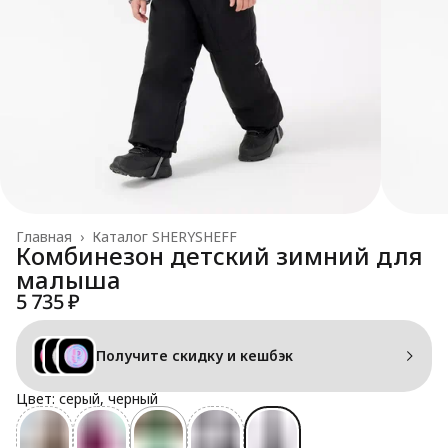
Главная
›
Каталог SHERYSHEFF
Комбинезон детский зимний для
малыша
5 735 ₽
Получите скидку и кешбэк
Цвет: серый, черный