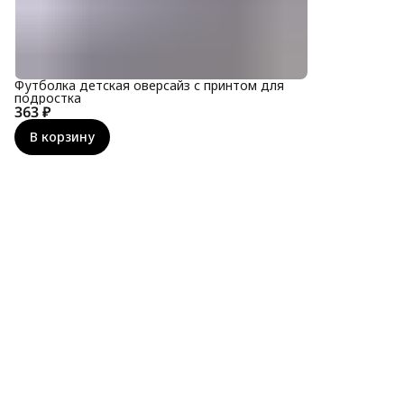
Футболка детская оверсайз с принтом для
подростка
363 ₽
В корзину