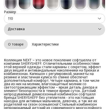
Размер
110
Доставка
О товаре
Характеристики
Коллекция NEXT – это новое поколение софтшелла от
компании SHERYSHEFF. Отличительными особенностями
этой верхней одежды стали карманы с секретом, эффект
двух вещей и антивандальные наколенники на брюках и
комбинезонах. Капюшон с регулировкой, манжеты на
резинке и эластичная кулиса по спинке обеспечат
дополнительный комфорт. Четыре кармана, в том числе
два из них на молнии, влагозащитные молнии со
светоотражающим эффектом – яркая деталь декора и
элемент безопасности в темное время суток. Детский
непродуваемый демисезонный комбинезон софтшелл
бренда SHERYSHEFF без утеплителя - это настоящая
находка для активных мальчиков, девочек, а так же их
родителей на сезон осеньвесна! Стильный комбинезон
непромокаемый детский из современного многослойного