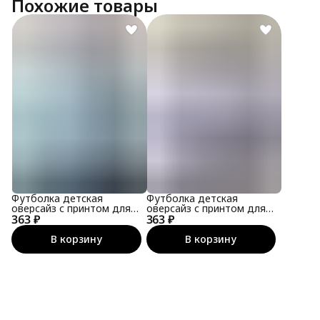
Похожие товары
Футболка детская
Футболка детская
оверсайз с принтом для
оверсайз с принтом для
363 ₽
подростка
363 ₽
подростка
В корзину
В корзину