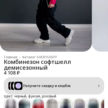
Главная
›
Каталог SHERYSHEFF
Комбинезон софтшелл
демисезонный
4 108 ₽
Получите скидку и кешбэк
Цвет: черный, фуксия, розовый