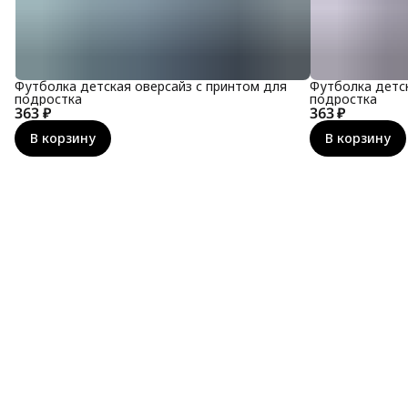
Футболка детская оверсайз с принтом для
Футболка детск
подростка
подростка
363 ₽
363 ₽
В корзину
В корзину