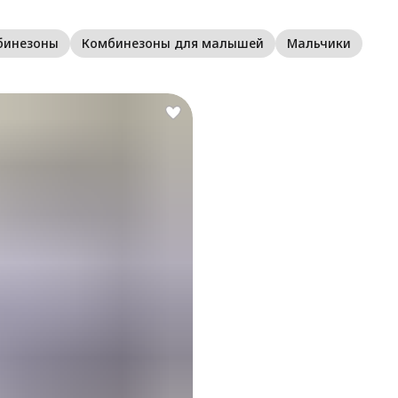
Д
с
бинезоны
Комбинезоны для малышей
Мальчики