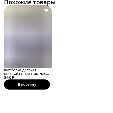
Похожие товары
Футболка детская
оверсайз с принтом для
363 ₽
подростка
В корзину