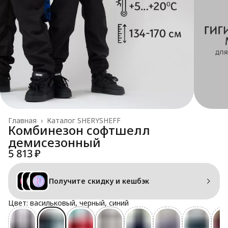
Главная
›
Каталог SHERYSHEFF
Комбинезон софтшелл
демисезонный
5 813 ₽
Получите скидку и кешбэк
Цвет: васильковый, черный, синий