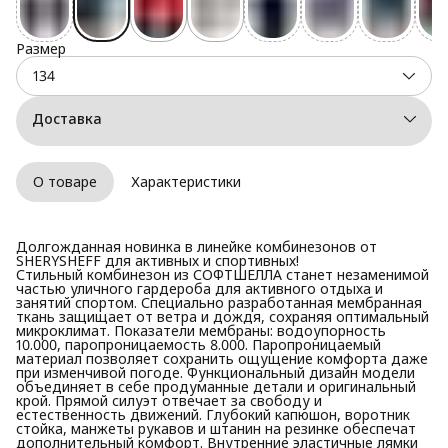
Размер
134
Доставка
О товаре
Характеристики
Долгожданная новинка в линейке комбинезонов от
SHERYSHEFF для активных и спортивных!
Стильный комбинезон из СОФТШЕЛЛА станет незаменимой
частью уличного гардероба для активного отдыха и
занятий спортом. Специально разработанная мембранная
ткань защищает от ветра и дождя, сохраняя оптимальный
микроклимат. Показатели мембраны: водоупорность
10.000, паропроницаемость 8.000. Паропроницаемый
материал позволяет сохранить ощущение комфорта даже
при изменчивой погоде. Функциональный дизайн модели
объединяет в себе продуманные детали и оригинальный
крой. Прямой силуэт отвечает за свободу и
естественность движений. Глубокий капюшон, воротник
стойка, манжеты рукавов и штанин на резинке обеспечат
дополнительный комфорт. Внутренние эластичные лямки