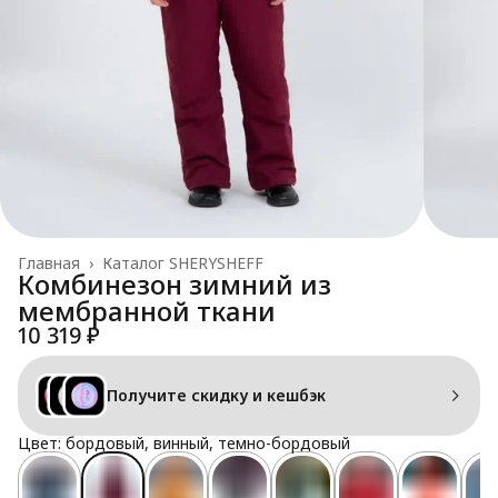
Главная
›
Каталог SHERYSHEFF
Комбинезон зимний из
мембранной ткани
10 319 ₽
Получите скидку и кешбэк
Цвет: бордовый, винный, темно-бордовый