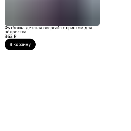
Футболка детская оверсайз с принтом для
подростка
363 ₽
В корзину