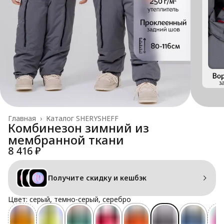
Главная
›
Каталог SHERYSHEFF
Комбинезон зимний из
мембранной ткани
8 416 ₽
Получите скидку и кешбэк
Цвет: серый, темно-серый, серебро