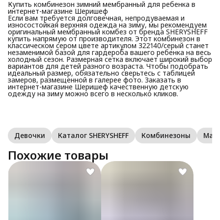
Купить комбинезон зимний мембранный для ребенка в
интернет-магазине Шеришеф
Если вам требуется долговечная, непродуваемая и
износостойкая верхняя одежда на зиму, мы рекомендуем
оригинальный мембранный комбез от бренда SHERYSHEFF
купить напрямую от производителя. Этот комбинезон в
классическом сером цвете артикулом З22140/серый станет
незаменимой базой для гардероба вашего ребенка на весь
холодный сезон. Размерная сетка включает широкий выбор
вариантов для детей разного возраста. Чтобы подобрать
идеальный размер, обязательно сверьтесь с таблицей
замеров, размещенной в галерее фото. Заказать в
интернет-магазине Шеришеф качественную детскую
одежду на зиму можно всего в несколько кликов.
Девочки
Каталог SHERYSHEFF
Комбинезоны
Мал
Похожие товары