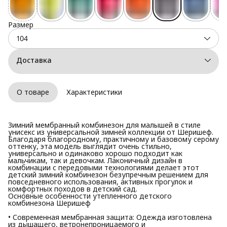
Размер
104
Доставка
О товаре
Характеристики
Зимний мембранный комбинезон для малышей в стиле
унисекс из универсальной зимней коллекции от Шеришеф.
Благодаря благородному, практичному и базовому серому
оттенку, эта модель выглядит очень стильно,
универсально и одинаково хорошо подходит как
мальчикам, так и девочкам. Лаконичный дизайн в
комбинации с передовыми технологиями делает этот
детский зимний комбинезон безупречным решением для
повседневного использования, активных прогулок и
комфортных походов в детский сад.
Основные особенности утепленного детского
комбинезона Шеришеф
• Современная мембранная защита: Одежда изготовлена
из дышащего, ветронепроницаемого и