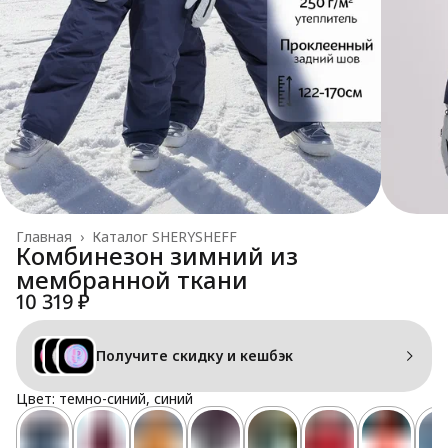
Главная
›
Каталог SHERYSHEFF
Комбинезон зимний из
мембранной ткани
10 319 ₽
Получите скидку и кешбэк
Цвет: темно-синий, синий