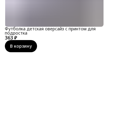
Футболка детская оверсайз с принтом для
подростка
363 ₽
В корзину