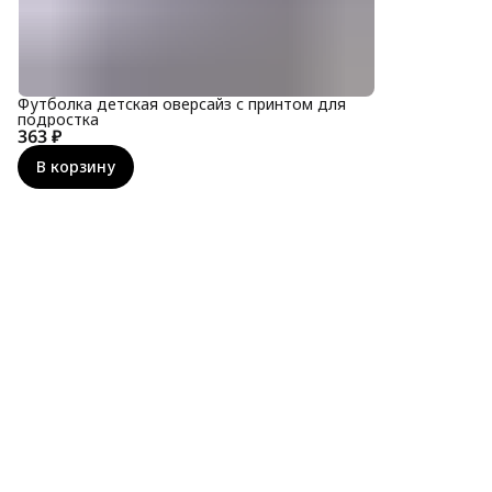
Футболка детская оверсайз с принтом для
подростка
363 ₽
В корзину