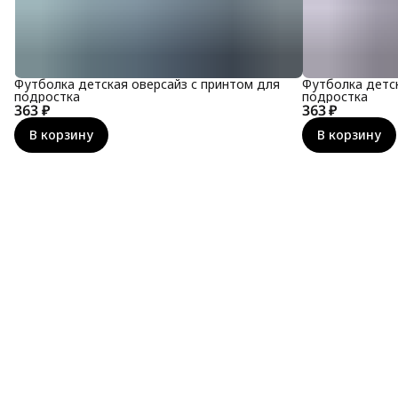
Футболка детская оверсайз с принтом для
Футболка детск
подростка
подростка
363 ₽
363 ₽
В корзину
В корзину