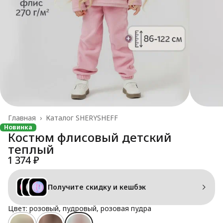
Главная
›
Каталог SHERYSHEFF
Новинка
Костюм флисовый детский
теплый
1 374 ₽
Получите скидку и кешбэк
Цвет: розовый, пудровый, розовая пудра