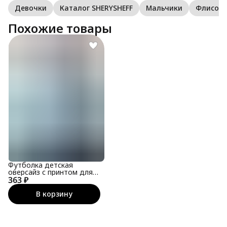
Девочки
Каталог SHERYSHEFF
Мальчики
Флисов
Похожие товары
Футболка детская
оверсайз с принтом для
363 ₽
подростка
В корзину