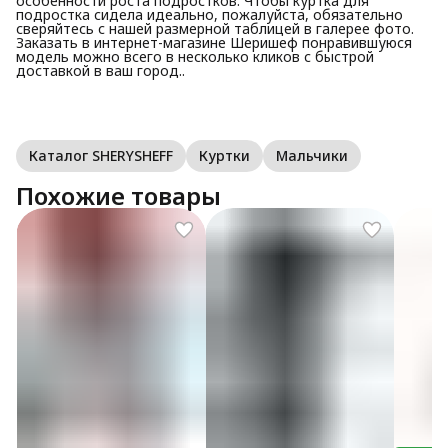
особенности роста подростков. Чтобы куртка для
подростка сидела идеально, пожалуйста, обязательно
сверяйтесь с нашей размерной таблицей в галерее фото.
Заказать в интернет-магазине Шеришеф понравившуюся
модель можно всего в несколько кликов с быстрой
доставкой в ваш город..
Каталог SHERYSHEFF
Куртки
Мальчики
Похожие товары