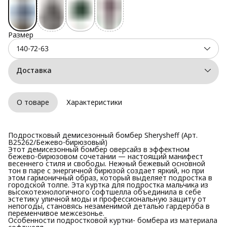
Размер
140-72-63
Доставка
О товаре
Характеристики
Подростковый демисезонный бомбер Sherysheff (Арт.
В25262/Бежево-бирюзовый)
Этот демисезонный бомбер оверсайз в эффектном
бежево-бирюзовом сочетании — настоящий манифест
весеннего стиля и свободы. Нежный бежевый основной
тон в паре с энергичной бирюзой создает яркий, но при
этом гармоничный образ, который выделяет подростка в
городской толпе. Эта куртка для подростка мальчика из
высокотехнологичного софтшелла объединила в себе
эстетику уличной моды и профессиональную защиту от
непогоды, становясь незаменимой деталью гардероба в
переменчивое межсезонье.
Особенности подростковой куртки- бомбера из материала