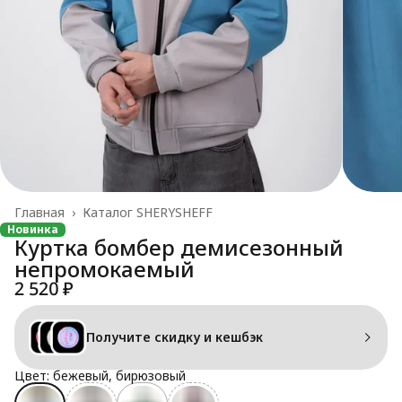
Главная
›
Каталог SHERYSHEFF
Новинка
Куртка бомбер демисезонный
непромокаемый
2 520 ₽
Получите скидку и кешбэк
Цвет: бежевый, бирюзовый