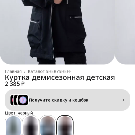
Главная
›
Каталог SHERYSHEFF
Куртка демисезонная детская
2 385 ₽
Получите скидку и кешбэк
Цвет: черный