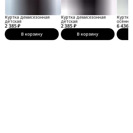
Куртка демисезонная
Куртка демисезонная
Куртка
детская
детская
осенняя
2 385 ₽
2 385 ₽
6 436 ₽
мембра
В корзину
В корзину