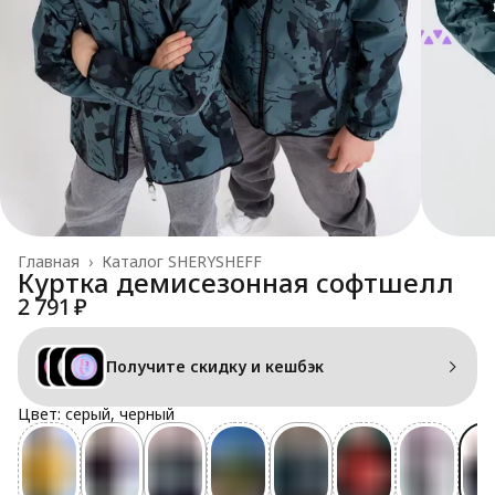
Главная
›
Каталог SHERYSHEFF
Куртка демисезонная софтшелл
2 791 ₽
Получите скидку и кешбэк
Цвет: серый, черный