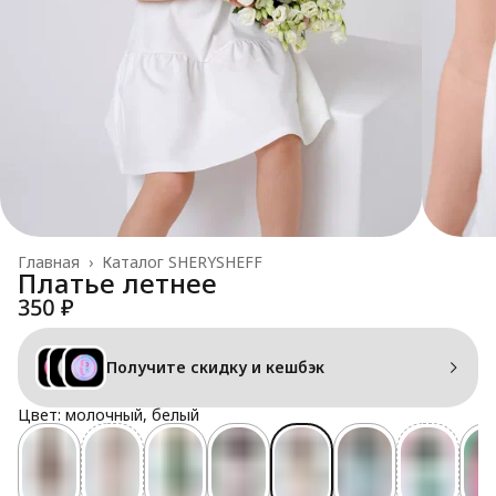
Главная
›
Каталог SHERYSHEFF
Платье летнее
350 ₽
Получите скидку и кешбэк
Цвет: молочный, белый