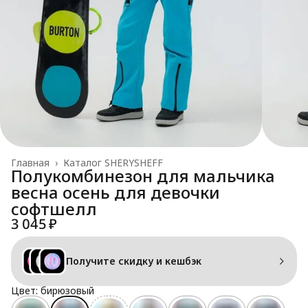
Главная
›
Каталог SHERYSHEFF
Полукомбинезон для мальчика
весна осень для девочки
софтшелл
3 045 ₽
Получите скидку и кешбэк
Цвет: бирюзовый