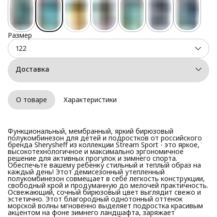
Размер
122
Доставка
О товаре
Характеристики
Функциональный, мембранный, яркий бирюзовый
полукомбинезон для детей и подростков от российского
бренда Sherysheff из коллекции Stream Sport - это яркое,
высокотехнологичное и максимально эргономичное
решение для активных прогулок и зимнего спорта.
Обеспечьте вашему ребенку стильный и теплый образ на
каждый день! Этот демисезонный утепленный
полукомбинезон совмещает в себе легкость конструкции,
свободный крой и продуманную до мелочей практичность.
Освежающий, сочный бирюзовый цвет выглядит свежо и
эстетично. Этот благородный однотонный оттенок
морской волны мгновенно выделяет подростка красивым
акцентом на фоне зимнего ландшафта, заряжает