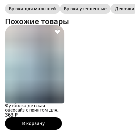
Брюки для малышей
Брюки утепленные
Девочки
Похожие товары
Футболка детская
оверсайз с принтом для
363 ₽
подростка
В корзину