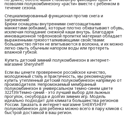
позволяя полукомбинезону «расти» вместе с ребенком в
течение сезона.
Специализированный функционал против снега и
загрязнений:
Брюки оснащены внутренними снегозащитными
манжетами (юбками), которые плотно обхватывают обувь,
исключая попадание снежной каши внутрь. Благодаря
инновационной тефлоновой пропитке материал обладает
выраженными грязеотталкивающими свойствами:
большинство пятен не впитываются в волокна, и их можно
легко смыть обычным напором воды или протереть
влажной губкой.
Купить детский зимний полукомбинезон в интернет-
магазине Sherysheff
Если вы цените проверенное российское качество,
молодежный стиль и практичность, мы рекомендуем
купить утепленный детский полукомбинезон напрямую от
производителя. Непромокаемый мембранный
полукомбинезон в универсальном темно-синем цвете
З22139/Темно-синий - это лучший выбор для лыжных
прогулок, сноуборда и долгих зимних игр. Модель
идеально подходит для климата большинства регионов
России. Заказать в интернет-магазине SHERYSHEFF
полукомбинезон для ребенка можно всего в пару кликов с
быстрой доставкой в ваш регион.