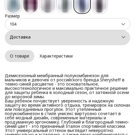
Размер
104
Доставка
О товаре
Характеристики
Демисезонный мембранный полукомбинезон для
мальчиков и девочек от российского бренда Sherysheff в
темно-синей расцветке - это основательное,
высокотехнологичное и максимально практичное решение
для защиты ребенка в холодный сезон, от затяжной осени
до морозной зимы.
Ваш ребенок почувствует уверенность и надежную
защиту во время активного отдыха, тренировок на склонах
или повседневных прогулок. Этот утепленный
полукомбинезон в стиле унисекс виртуозно сочетает в
себе модный дизайн, современные материалы и
продуманную эргономику. Глубокий и благородный темно-
синий цвет - это признанный эталон спортивной классики.
Этот универсальный оттенок выглядит невероятно
универсально и эстетично, а также легко комбинируется с