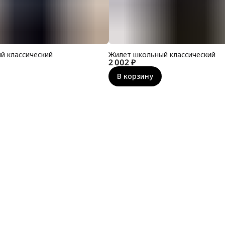
й классический
Жилет школьный классический
2 002 ₽
В корзину