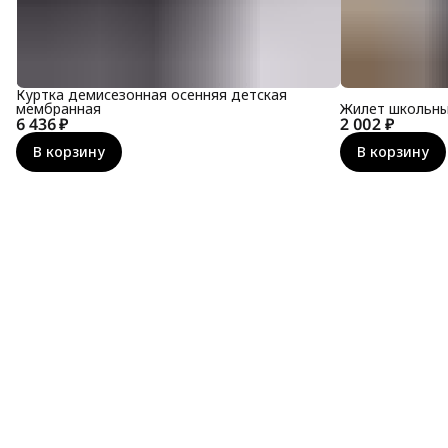
Куртка демисезонная осенняя детская
мембранная
Жилет школьны
6 436 ₽
2 002 ₽
В корзину
В корзину