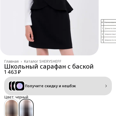
Главная
›
Каталог SHERYSHEFF
Школьный сарафан с баской
1 463 ₽
Получите скидку и кешбэк
Цвет: черный