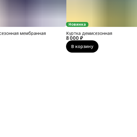
Новинка
сезонная мембранная
Куртка демисезонная
8 000 ₽
В корзину