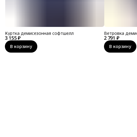
Куртка демисезонная софтшелл
Ветровка деми
3 155 ₽
2 791 ₽
В корзину
В корзину