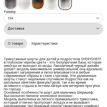
Размер
134
Доставка
О товаре
Характеристики
Трикотажные шорты для детей и подростков SHERYSHEFF
в глубоком черном цвете - это безупречная база, которая
никогда не выходит из моды. Лаконичный черный дизайн
делает модель максимально универсальной: она идеально
скрывает загрязнения и легко вписывается в любые
современные образы в стиле стритвир. Эти удлиненные
шорты станут надежным спутником подростка как на
школьных занятиях физкультурой, так и во время
активного отдыха в летнем лагере или вечерних прогулок
по городу.
Основные особенности шорт для мальчика Шеришеф:
Высококачественное хлопковое волокно:
Модель выполнена из легкого премиального трикотажа,
который отлично пропускает воздух и не вызывает
раздражения. Натуральный хлопок гарантирует комфорт