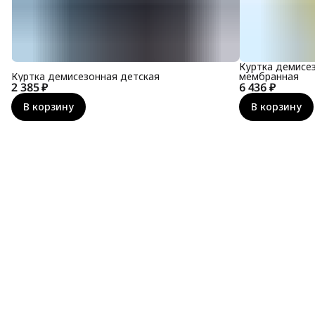
Куртка демисе
Куртка демисезонная детская
мембранная
2 385 ₽
6 436 ₽
В корзину
В корзину