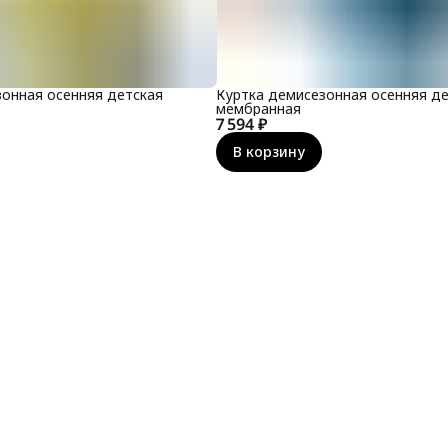
зонная осенняя детская
Куртка демисезонная осенняя де
мембранная
7 594 ₽
В корзину