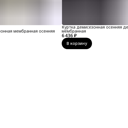
Куртка демисезонная осенняя де
зонная мембранная осенняя
мембранная
6 436 ₽
В корзину