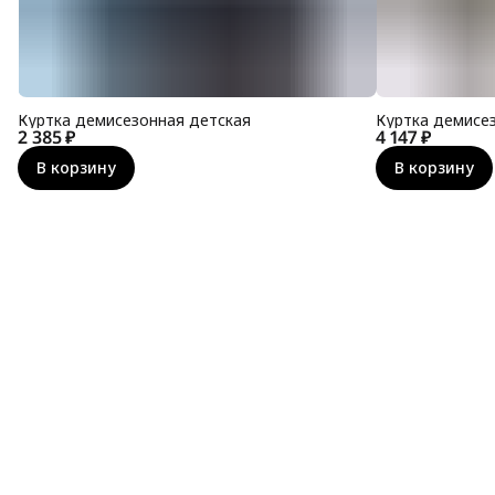
Куртка демисезонная детская
Куртка демисе
2 385 ₽
4 147 ₽
В корзину
В корзину