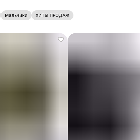
м
о
Мальчики
ХИТЫ ПРОДАЖ