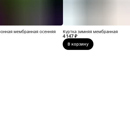
зонная мембранная осенняя
Куртка зимняя мембранная
4 147 ₽
В корзину