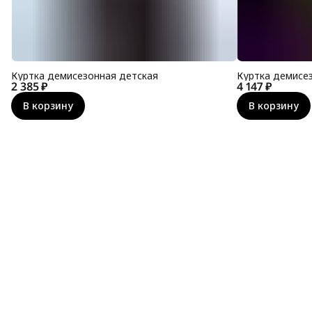
Куртка демисезонная детская
Куртка демисе
2 385 ₽
4 147 ₽
В корзину
В корзину