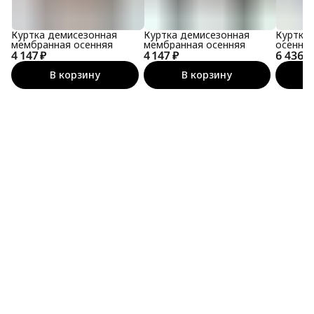
Куртка демисезонная
Куртка демисезонная
Куртка
мембранная осенняя
мембранная осенняя
осенняя
4 147 ₽
4 147 ₽
6 436 ₽
мембра
В корзину
В корзину