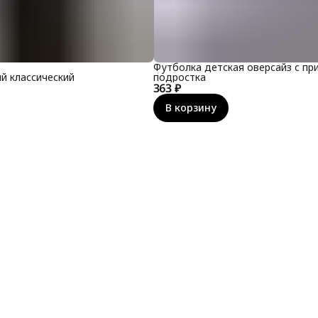
Футболка детская оверсайз с пр
й классический
подростка
363 ₽
В корзину