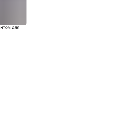
интом для