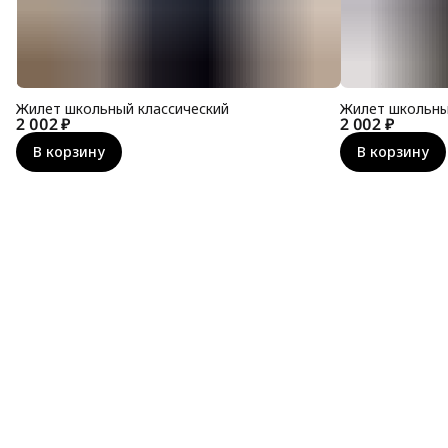
Жилет школьный классический
Жилет школьны
2 002 ₽
2 002 ₽
В корзину
В корзину