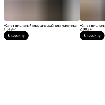
Жилет школьный классический для мальчика
Жилет школьны
1 519 ₽
2 002 ₽
В корзину
В корзину