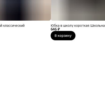
й классический
Юбка в школу короткая Школьн
646 ₽
В корзину